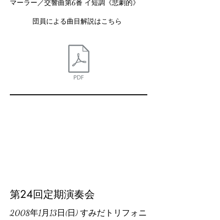
マーラー／交響曲第6番 イ短調《悲劇的》
団員による曲目解説はこちら
第24回定期演奏会
2008年1月13日(日) すみだトリフォニ