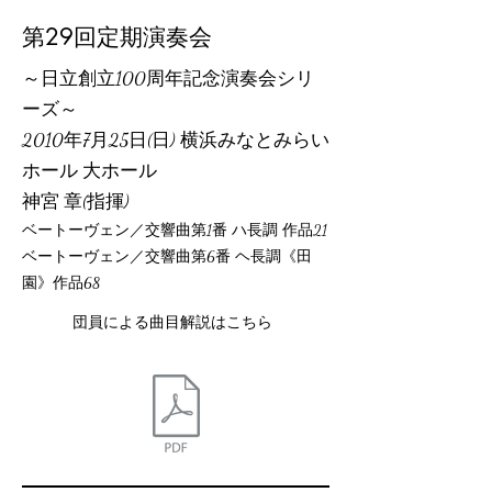
第29回定期演奏会
～日立創立100周年記念演奏会シリ
ーズ～
2010年7月25日(日) 横浜みなとみらい
ホール 大ホール
神宮 章(指揮)
ベートーヴェン／交響曲第1番 ハ長調 作品21
ベートーヴェン／交響曲第6番 ヘ長調《田
園》作品68
団員による曲目解説はこちら