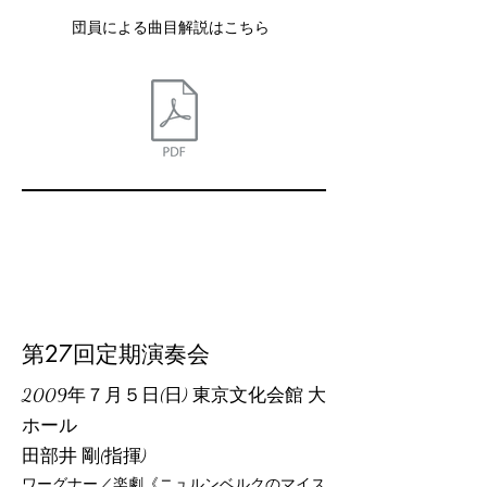
団員による曲目解説はこちら
第27回定期演奏会
2009年７月５日(日) 東京文化会館 大
ホール
田部井 剛(指揮)
ワーグナー／楽劇《ニュルンベルクのマイス