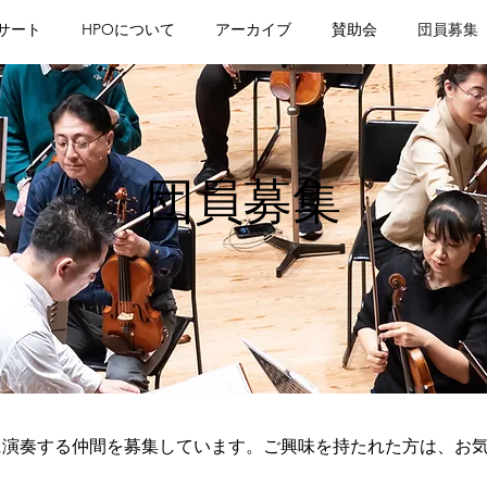
サート
HPOについて
アーカイブ
賛助会
団員募集
団員募集
に演奏する仲間を募集しています。ご興味を持たれた方は、お